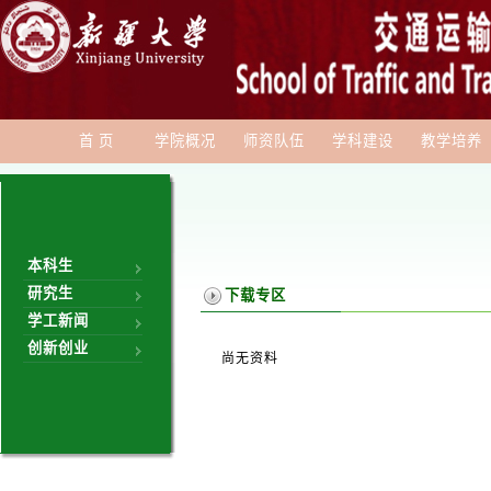
首 页
学院概况
师资队伍
学科建设
教学培养
本科生
研究生
下载专区
学工新闻
创新创业
尚无资料