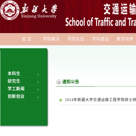
首 页
学院概况
师资队伍
学科建设
教学培养
本科生
研究生
通知公告
学工新闻
创新创业
2024年新疆大学交通运输工程学院硕士